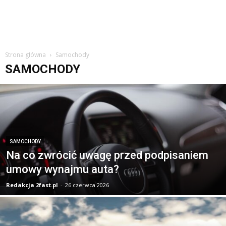
Strona główna
Samochody
SAMOCHODY
SAMOCHODY
Na co zwrócić uwagę przed podpisaniem
umowy wynajmu auta?
Redakcja 2fast.pl
-
26 czerwca 2026