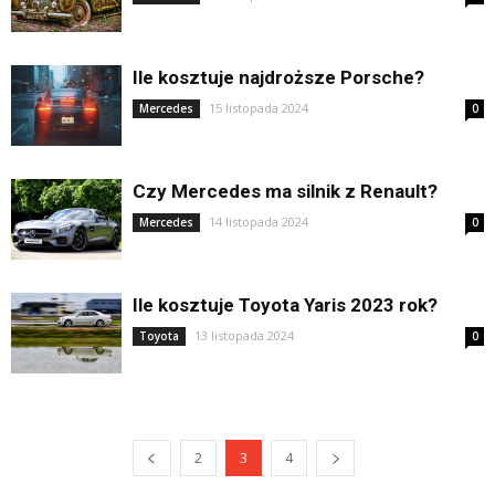
Ile kosztuje najdroższe Porsche?
15 listopada 2024
Mercedes
0
Czy Mercedes ma silnik z Renault?
14 listopada 2024
Mercedes
0
Ile kosztuje Toyota Yaris 2023 rok?
13 listopada 2024
Toyota
0
2
3
4