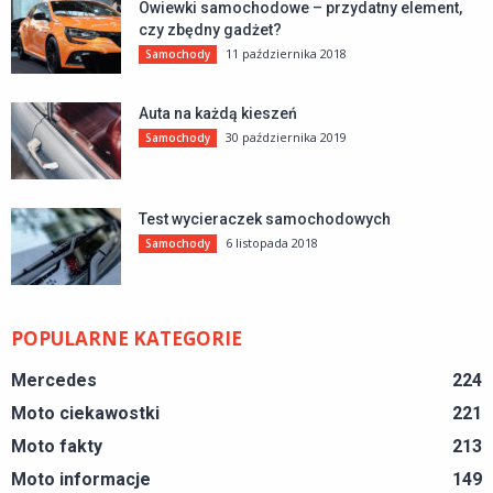
Owiewki samochodowe – przydatny element,
czy zbędny gadżet?
11 października 2018
Samochody
Auta na każdą kieszeń
30 października 2019
Samochody
Test wycieraczek samochodowych
6 listopada 2018
Samochody
POPULARNE KATEGORIE
Mercedes
224
Moto ciekawostki
221
Moto fakty
213
Moto informacje
149