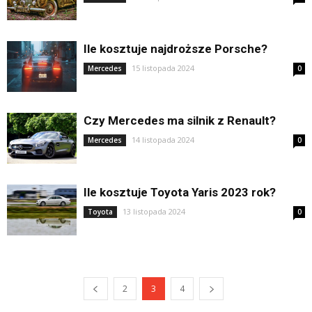
Ile kosztuje najdroższe Porsche?
15 listopada 2024
Mercedes
0
Czy Mercedes ma silnik z Renault?
14 listopada 2024
Mercedes
0
Ile kosztuje Toyota Yaris 2023 rok?
13 listopada 2024
Toyota
0
2
3
4