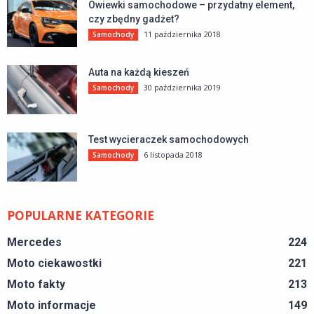
Owiewki samochodowe – przydatny element,
czy zbędny gadżet?
11 października 2018
Samochody
Auta na każdą kieszeń
30 października 2019
Samochody
Test wycieraczek samochodowych
6 listopada 2018
Samochody
POPULARNE KATEGORIE
Mercedes
224
Moto ciekawostki
221
Moto fakty
213
Moto informacje
149