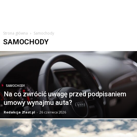
Strona główna
Samochody
SAMOCHODY
SAMOCHODY
Na co zwrócić uwagę przed podpisaniem
umowy wynajmu auta?
Redakcja 2fast.pl
-
26 czerwca 2026