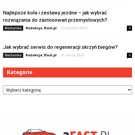
Najlepsze koła i zestawy jezdne – jak wybrać
rozwiązania do zastosowań przemysłowych?
Redakcja 2fast.pl
-
27 kwietnia 2026
Mechanika
0
Jak wybrać serwis do regeneracji skrzyń biegów?
Redakcja 2fast.pl
-
30 marca 2026
Mechanika
0
Kategorie
Kategorie