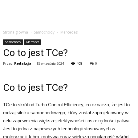
Strona główna
Samochody
Mercedes
Samochody
Mercedes
Co to jest TCe?
Przez
Redakcja
-
15 września 2024
408
0
Co to jest TCe?
TCe to skrót od Turbo Control Efficiency, co oznacza, że jest to
rodzaj silnika samochodowego, który został zaprojektowany w
celu zapewnienia większej efektywności i oszczędności paliwa.
Jest to jedna z najnowszych technologii stosowanych w
motoryzacji, która zdobywa coraz większą popularność wśród