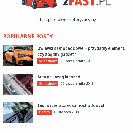
2fast.pl to blog motoryzacyjny
POPULARNE POSTY
Owiewki samochodowe – przydatny element,
czy zbędny gadżet?
11 października 2018
Samochody
Auta na każdą kieszeń
30 października 2019
Samochody
Test wycieraczek samochodowych
6 listopada 2018
Porady