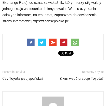
Exchange Rate), co oznacza wskaźnik, który mierzy siłę waluty
jednego kraju w stosunku do innych walut. W celu uzyskania
dalszych informacji na ten temat, zapraszam do odwiedzenia
strony internetowej https://finansepolaka.pl/.
Poprzedni artykuł
Następny artykuł
Czy Toyota jest japońska?
Z kim współpracuje Toyota?