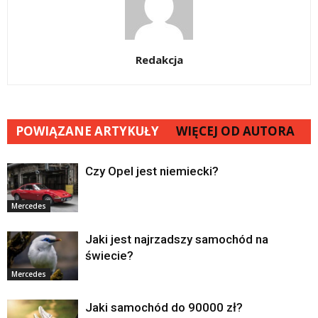
Redakcja
POWIĄZANE ARTYKUŁY
WIĘCEJ OD AUTORA
Czy Opel jest niemiecki?
Mercedes
Jaki jest najrzadszy samochód na
świecie?
Mercedes
Jaki samochód do 90000 zł?