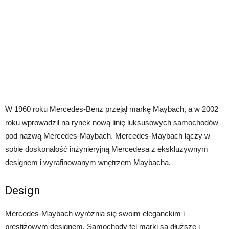
W 1960 roku Mercedes-Benz przejął markę Maybach, a w 2002
roku wprowadził na rynek nową linię luksusowych samochodów
pod nazwą Mercedes-Maybach. Mercedes-Maybach łączy w
sobie doskonałość inżynieryjną Mercedesa z ekskluzywnym
designem i wyrafinowanym wnętrzem Maybacha.
Design
Mercedes-Maybach wyróżnia się swoim eleganckim i
prestiżowym designem. Samochody tej marki są dłuższe i