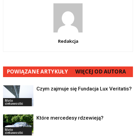
Redakcja
POWIĄZANE ARTYKUŁY
WIĘCEJ OD AUTORA
Czym zajmuje się Fundacja Lux Veritatis?
Moto
ciekawostki
Które mercedesy rdzewieją?
Moto
ciekawostki