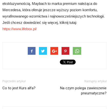
ekskluzywnością. Maybach to marka premium należąca do
Mercedesa, która oferuje jeszcze wyższy poziom komfortu,
wyrafinowanego wzornictwa i najnowocześniejszych technologii.
Jeśli chcesz dowiedzieć się więcej, kliknij tutaj:
https://www.lifebox.pl/
Poprzedni artykuł
Następny artykuł
Co to jest Kurs alfa?
Na czym polega zawieszenie
pneumatyczne?