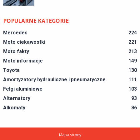
POPULARNE KATEGORIE
Mercedes
224
Moto ciekawostki
221
Moto fakty
213
Moto informacje
149
Toyota
130
Amortyzatory hydrauliczne i pneumatyczne
111
Felgi aluminiowe
103
Alternatory
93
Alkomaty
86
Mapa strony