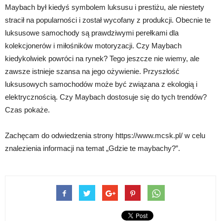
Maybach był kiedyś symbolem luksusu i prestiżu, ale niestety
stracił na popularności i został wycofany z produkcji. Obecnie te
luksusowe samochody są prawdziwymi perełkami dla
kolekcjonerów i miłośników motoryzacji. Czy Maybach
kiedykolwiek powróci na rynek? Tego jeszcze nie wiemy, ale
zawsze istnieje szansa na jego ożywienie. Przyszłość
luksusowych samochodów może być związana z ekologią i
elektrycznością. Czy Maybach dostosuje się do tych trendów?
Czas pokaże.
Zachęcam do odwiedzenia strony https://www.mcsk.pl/ w celu
znalezienia informacji na temat „Gdzie te maybachy?”.