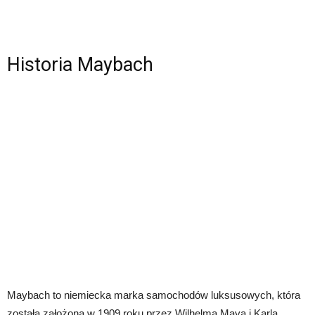
Historia Maybach
Maybach to niemiecka marka samochodów luksusowych, która
została założona w 1909 roku przez Wilhelma Maya i Karla