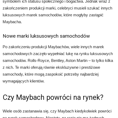
symbolem ich statusu społecznego i bogactwa. Jednak wraz z
zakończeniem produkcji marki, celebryci musieli szukać innych
luksusowych marek samochodów, które mogłyby zastąpić
Maybacha.
Nowe marki luksusowych samochodów
Po zakończeniu produkcji Maybachów, wiele innych marek
samochodowych zaczęło wypełniać lukę na rynku luksusowych
samochodów. Rolls-Royce, Bentley, Aston Martin – to tylko kilka
z nich. Te marki oferują równie ekskluzywne i prestiżowe
samochody, które mogą zaspokoić potrzeby najbardziej
wymagających klientów.
Czy Maybach powróci na rynek?
Wiele osób zastanawia się, czy Maybach kiedykolwiek powróci
na rynek samochodowy. Niestety, na razie nie ma żadnych