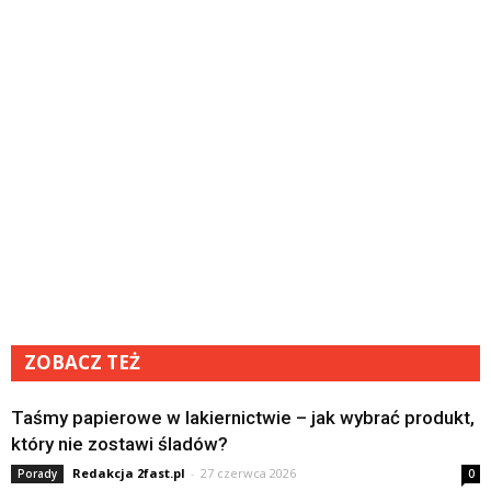
ZOBACZ TEŻ
Taśmy papierowe w lakiernictwie – jak wybrać produkt,
który nie zostawi śladów?
Redakcja 2fast.pl
-
27 czerwca 2026
Porady
0