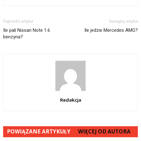
Poprzedni artykuł
Następny artykuł
Ile pali Nissan Note 1.6
Ile jedzie Mercedes AMG?
benzyna?
Redakcja
POWIĄZANE ARTYKUŁY
WIĘCEJ OD AUTORA