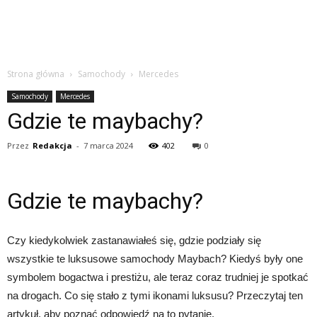
Strona główna
Samochody
Mercedes
Samochody
Mercedes
Gdzie te maybachy?
Przez
Redakcja
-
7 marca 2024
402
0
Gdzie te maybachy?
Czy kiedykolwiek zastanawiałeś się, gdzie podziały się
wszystkie te luksusowe samochody Maybach? Kiedyś były one
symbolem bogactwa i prestiżu, ale teraz coraz trudniej je spotkać
na drogach. Co się stało z tymi ikonami luksusu? Przeczytaj ten
artykuł, aby poznać odpowiedź na to pytanie.