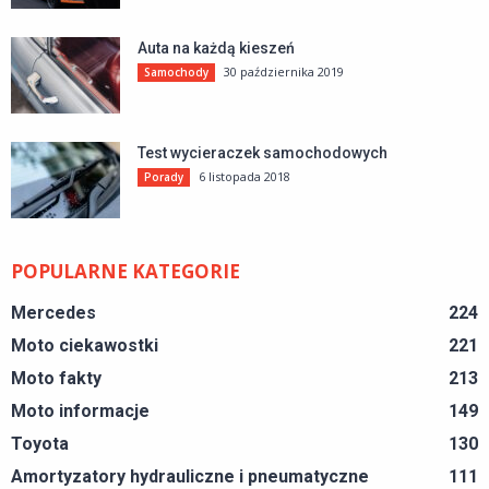
Auta na każdą kieszeń
30 października 2019
Samochody
Test wycieraczek samochodowych
6 listopada 2018
Porady
POPULARNE KATEGORIE
Mercedes
224
Moto ciekawostki
221
Moto fakty
213
Moto informacje
149
Toyota
130
Amortyzatory hydrauliczne i pneumatyczne
111