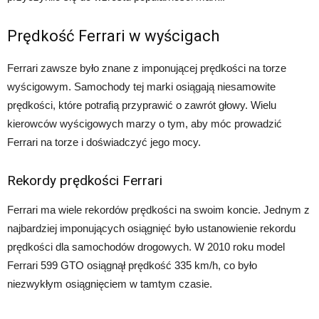
Prędkość Ferrari w wyścigach
Ferrari zawsze było znane z imponującej prędkości na torze
wyścigowym. Samochody tej marki osiągają niesamowite
prędkości, które potrafią przyprawić o zawrót głowy. Wielu
kierowców wyścigowych marzy o tym, aby móc prowadzić
Ferrari na torze i doświadczyć jego mocy.
Rekordy prędkości Ferrari
Ferrari ma wiele rekordów prędkości na swoim koncie. Jednym z
najbardziej imponujących osiągnięć było ustanowienie rekordu
prędkości dla samochodów drogowych. W 2010 roku model
Ferrari 599 GTO osiągnął prędkość 335 km/h, co było
niezwykłym osiągnięciem w tamtym czasie.