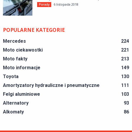
6 listopada 2018
Porady
POPULARNE KATEGORIE
Mercedes
224
Moto ciekawostki
221
Moto fakty
213
Moto informacje
149
Toyota
130
Amortyzatory hydrauliczne i pneumatyczne
111
Felgi aluminiowe
103
Alternatory
93
Alkomaty
86