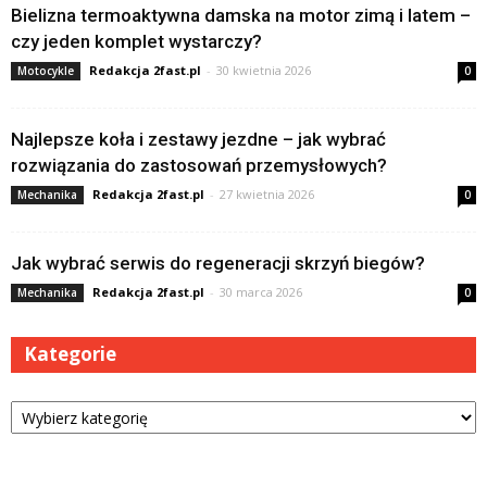
Bielizna termoaktywna damska na motor zimą i latem –
czy jeden komplet wystarczy?
Redakcja 2fast.pl
-
30 kwietnia 2026
Motocykle
0
Najlepsze koła i zestawy jezdne – jak wybrać
rozwiązania do zastosowań przemysłowych?
Redakcja 2fast.pl
-
27 kwietnia 2026
Mechanika
0
Jak wybrać serwis do regeneracji skrzyń biegów?
Redakcja 2fast.pl
-
30 marca 2026
Mechanika
0
Kategorie
Kategorie