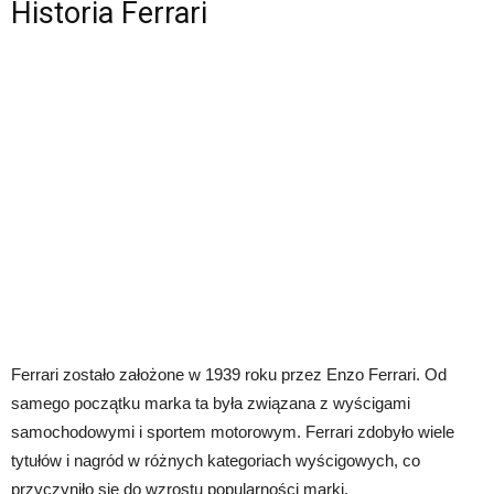
Historia Ferrari
Ferrari zostało założone w 1939 roku przez Enzo Ferrari. Od
samego początku marka ta była związana z wyścigami
samochodowymi i sportem motorowym. Ferrari zdobyło wiele
tytułów i nagród w różnych kategoriach wyścigowych, co
przyczyniło się do wzrostu popularności marki.