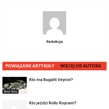
Redakcja
POWIĄZANE ARTYKUŁY
WIĘCEJ OD AUTORA
Kto ma Bugatti Veyron?
Moto fakty
Kto jeździ Rolls Roycem?