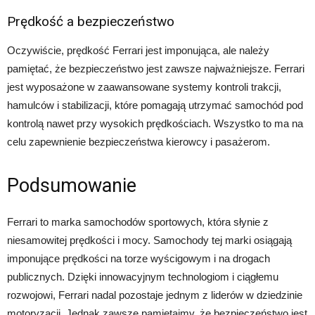
Prędkość a bezpieczeństwo
Oczywiście, prędkość Ferrari jest imponująca, ale należy
pamiętać, że bezpieczeństwo jest zawsze najważniejsze. Ferrari
jest wyposażone w zaawansowane systemy kontroli trakcji,
hamulców i stabilizacji, które pomagają utrzymać samochód pod
kontrolą nawet przy wysokich prędkościach. Wszystko to ma na
celu zapewnienie bezpieczeństwa kierowcy i pasażerom.
Podsumowanie
Ferrari to marka samochodów sportowych, która słynie z
niesamowitej prędkości i mocy. Samochody tej marki osiągają
imponujące prędkości na torze wyścigowym i na drogach
publicznych. Dzięki innowacyjnym technologiom i ciągłemu
rozwojowi, Ferrari nadal pozostaje jednym z liderów w dziedzinie
motoryzacji. Jednak zawsze pamiętajmy, że bezpieczeństwo jest