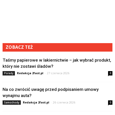
ZOBACZ TEŻ
Taśmy papierowe w lakiernictwie – jak wybrać produkt,
który nie zostawi śladów?
Redakcja 2fast.pl
-
27 czerwca 2026
Porady
0
Na co zwrócić uwagę przed podpisaniem umowy
wynajmu auta?
Redakcja 2fast.pl
-
26 czerwca 2026
Samochody
0