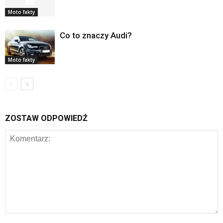
Moto fakty
Co to znaczy Audi?
Moto fakty
ZOSTAW ODPOWIEDŹ