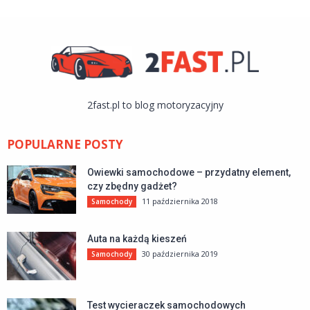
2fast.pl to blog motoryzacyjny
POPULARNE POSTY
Owiewki samochodowe – przydatny element,
czy zbędny gadżet?
11 października 2018
Samochody
Auta na każdą kieszeń
30 października 2019
Samochody
Test wycieraczek samochodowych