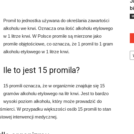
J
b
M
Promil to jednostka używana do określania zawartości
alkoholu we krwi. Oznacza ona ilość alkoholu etylowego
w 1 litrze krwi. W Polsce promile są mierzone jako
promile objętościowe, co oznacza, że 1 promil to 1 gram
Ka
alkoholu etylowego w 1 litrze krwi.
Ile to jest 15 promila?
15 promili oznacza, że w organizmie znajduje się 15
gramów alkoholu etylowego na litr krwi. Jest to bardzo
wysoki poziom alkoholu, który może prowadzić do
mierci. W przypadku większości osób 15 promili to stan
towej interwencji medycznej.