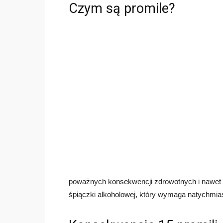
Czym są promile?
poważnych konsekwencji zdrowotnych i nawet ś
śpiączki alkoholowej, który wymaga natychmias