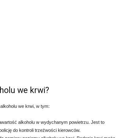
holu we krwi?
alkoholu we krwi, w tym:
zawartość alkoholu w wydychanym powietrzu. Jest to
licję do kontroli trzeźwości kierowców.