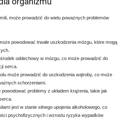
dla organizmu
romili, może prowadzić do wielu poważnych problemów
ci może powodować trwałe uszkodzenia mózgu, które mogą
zych.
ośrodek oddechowy w mózgu, co może prowadzić do
ji serca.
olu może prowadzić do uszkodzenia wątroby, co może
ważnych schorzeniami.
 powodować problemy z układem krążenia, takie jak
 serca.
mi jest w stanie silnego upojenia alkoholowego, co
ości psychofizycznych i wzrostu ryzyka wypadków