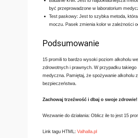
Badanie krwi: Jest to najdokładniejsza met
być przeprowadzone w laboratorium medy
Test paskowy: Jest to szybka metoda, która
moczu. Pasek zmienia kolor w zależności od
Podsumowanie
15 promili to bardzo wysoki poziom alkoholu 
zdrowotnych i prawnych. W przypadku takiego 
medyczna. Pamiętaj, że spożywanie alkoholu z
bezpieczeństwa.
Zachowaj trzeźwość i dbaj o swoje zdrowie!
Wezwanie do działania: Oblicz ile to jest 15 prom
Link tagu HTML:
Valhalla.pl