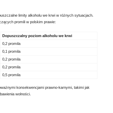
uszczalne limity alkoholu we krwi w różnych sytuacjach.
czących promili w polskim prawie:
Dopuszczalny poziom alkoholu we krwi
0,2 promila
0,1 promila
0,2 promila
0,2 promila
0,5 promila
oważnymi konsekwencjami prawno-karnymi, takimi jak
zbawienia wolności.