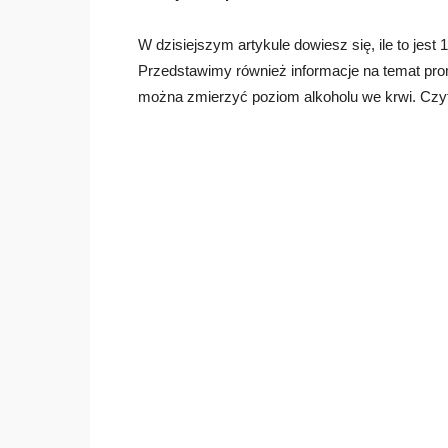
W dzisiejszym artykule dowiesz się, ile to jest
Przedstawimy również informacje na temat prom
można zmierzyć poziom alkoholu we krwi. Czyta