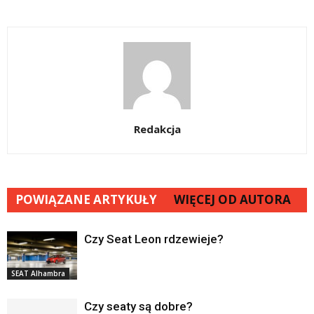
Redakcja
POWIĄZANE ARTYKUŁY
WIĘCEJ OD AUTORA
Czy Seat Leon rdzewieje?
SEAT Alhambra
Czy seaty są dobre?