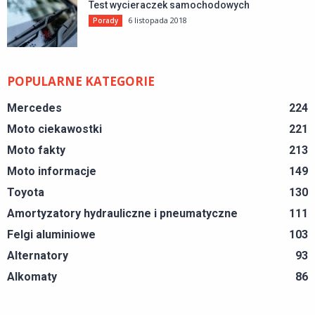
Test wycieraczek samochodowych
6 listopada 2018
Porady
POPULARNE KATEGORIE
Mercedes
224
Moto ciekawostki
221
Moto fakty
213
Moto informacje
149
Toyota
130
Amortyzatory hydrauliczne i pneumatyczne
111
Felgi aluminiowe
103
Alternatory
93
Alkomaty
86