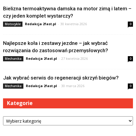
Bielizna termoaktywna damska na motor zimą i latem –
czy jeden komplet wystarczy?
Redakcja 2fast.pl
-
30 kwietnia 2026
Motocykle
0
Najlepsze koła i zestawy jezdne – jak wybrać
rozwiązania do zastosowań przemysłowych?
Redakcja 2fast.pl
-
27 kwietnia 2026
Mechanika
0
Jak wybrać serwis do regeneracji skrzyń biegów?
Redakcja 2fast.pl
-
30 marca 2026
Mechanika
0
Kategorie
Kategorie