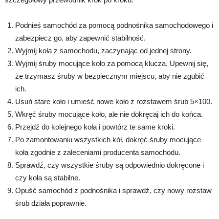
Podnieś samochód za pomocą podnośnika samochodowego i
zabezpiecz go, aby zapewnić stabilność.
Wyjmij koła z samochodu, zaczynając od jednej strony.
Wyjmij śruby mocujące koło za pomocą klucza. Upewnij się,
że trzymasz śruby w bezpiecznym miejscu, aby nie zgubić
ich.
Usuń stare koło i umieść nowe koło z rozstawem śrub 5×100.
Wkręć śruby mocujące koło, ale nie dokręcaj ich do końca.
Przejdź do kolejnego koła i powtórz te same kroki.
Po zamontowaniu wszystkich kół, dokręć śruby mocujące
koła zgodnie z zaleceniami producenta samochodu.
Sprawdź, czy wszystkie śruby są odpowiednio dokręcone i
czy koła są stabilne.
Opuść samochód z podnośnika i sprawdź, czy nowy rozstaw
śrub działa poprawnie.