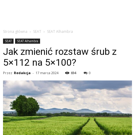
Strona główna
SEAT
SEAT Alhambra
SEAT
SEAT Alhambra
Jak zmienić rozstaw śrub z
5×112 na 5×100?
Przez
Redakcja
-
17 marca 2024
694
0