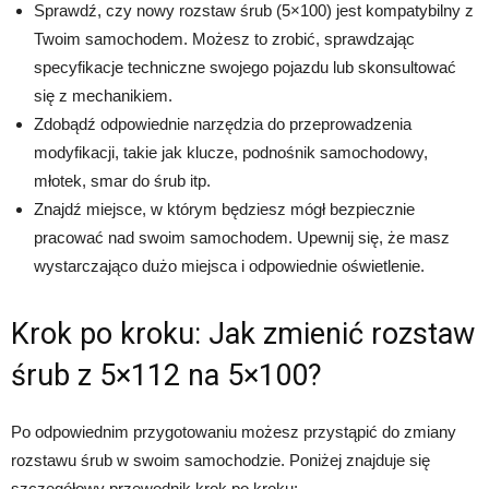
Sprawdź, czy nowy rozstaw śrub (5×100) jest kompatybilny z
Twoim samochodem. Możesz to zrobić, sprawdzając
specyfikacje techniczne swojego pojazdu lub skonsultować
się z mechanikiem.
Zdobądź odpowiednie narzędzia do przeprowadzenia
modyfikacji, takie jak klucze, podnośnik samochodowy,
młotek, smar do śrub itp.
Znajdź miejsce, w którym będziesz mógł bezpiecznie
pracować nad swoim samochodem. Upewnij się, że masz
wystarczająco dużo miejsca i odpowiednie oświetlenie.
Krok po kroku: Jak zmienić rozstaw
śrub z 5×112 na 5×100?
Po odpowiednim przygotowaniu możesz przystąpić do zmiany
rozstawu śrub w swoim samochodzie. Poniżej znajduje się
szczegółowy przewodnik krok po kroku: