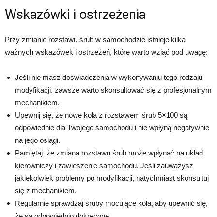
Wskazówki i ostrzeżenia
Przy zmianie rozstawu śrub w samochodzie istnieje kilka
ważnych wskazówek i ostrzeżeń, które warto wziąć pod uwagę:
Jeśli nie masz doświadczenia w wykonywaniu tego rodzaju
modyfikacji, zawsze warto skonsultować się z profesjonalnym
mechanikiem.
Upewnij się, że nowe koła z rozstawem śrub 5×100 są
odpowiednie dla Twojego samochodu i nie wpłyną negatywnie
na jego osiągi.
Pamiętaj, że zmiana rozstawu śrub może wpłynąć na układ
kierowniczy i zawieszenie samochodu. Jeśli zauważysz
jakiekolwiek problemy po modyfikacji, natychmiast skonsultuj
się z mechanikiem.
Regularnie sprawdzaj śruby mocujące koła, aby upewnić się,
że są odpowiednio dokręcone.