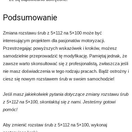
Podsumowanie
Zmiana rozstawu śrub z 5×112 na 5×100 może być
interesującym projektem dla pasjonatów motoryzacji.
Przestrzegając powyższych wskazówek i kroków, możesz
samodzielnie przeprowadzić tę modyfikację. Pamiętaj jednak, że
zawsze warto skonsultować się z profesjonalistą, zwłaszcza jeśli
nie masz doświadczenia w tego rodzaju pracach. Bądź ostrożny i
ciesz się nowym rozstawem śrub w swoim samochodzie!
Jeśli masz jakiekolwiek pytania dotyczące zmiany rozstawu śrub
z 5×112 na 5×100, skontaktuj się z nami. Jesteśmy gotowi
pomóc!
Aby zmienić rozstaw śrub z 5×112 na 5×100, wykonaj