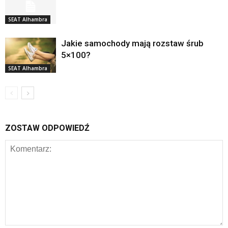
SEAT Alhambra
Jakie samochody mają rozstaw śrub
5×100?
SEAT Alhambra
ZOSTAW ODPOWIEDŹ