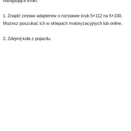
następujące kroki:
1. Znajdź zestaw adapterów o rozstawie śrub 5×112 na 5×100.
Możesz poszukać ich w sklepach motoryzacyjnych lub online.
2. Zdejmij koła z pojazdu.