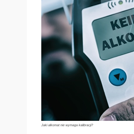
Jaki alkomat nie wymaga kalibracji?