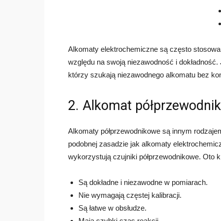
Alkomaty elektrochemiczne są często stosowane 
względu na swoją niezawodność i dokładność.
którzy szukają niezawodnego alkomatu bez koni
2. Alkomat półprzewodni
Alkomaty półprzewodnikowe są innym rodzajem a
podobnej zasadzie jak alkomaty elektrochemic
wykorzystują czujniki półprzewodnikowe. Oto 
Są dokładne i niezawodne w pomiarach.
Nie wymagają częstej kalibracji.
Są łatwe w obsłudze.
Mają szybki czas reakcji.