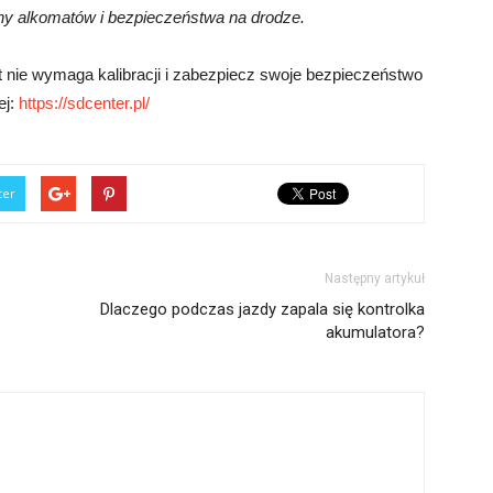
iny alkomatów i bezpieczeństwa na drodze.
 nie wymaga kalibracji i zabezpiecz swoje bezpieczeństwo
ej:
https://sdcenter.pl/
ter
Następny artykuł
Dlaczego podczas jazdy zapala się kontrolka
akumulatora?