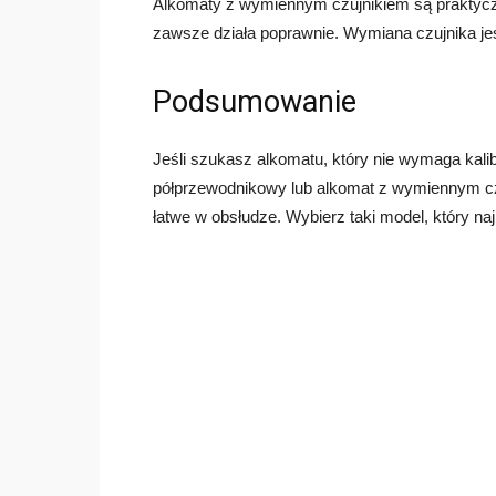
Alkomaty z wymiennym czujnikiem są praktyczn
zawsze działa poprawnie. Wymiana czujnika jes
Podsumowanie
Jeśli szukasz alkomatu, który nie wymaga kali
półprzewodnikowy lub alkomat z wymiennym czu
łatwe w obsłudze. Wybierz taki model, który na