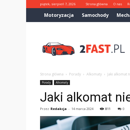
piątek, sierpień 7, 2026
Strona główna
O nas
R
Motoryzacja
Samochody
Mech
2fast.pl
Strona główna
Porady
Alkomaty
Jaki alkomat 
Porady
Alkomaty
Jaki alkomat ni
Przez
Redakcja
-
14 marca 2024
811
0