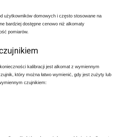
ód użytkowników domowych i często stosowane na
ne bardziej dostępne cenowo niż alkomaty
kość pomiarów.
czujnikiem
konieczności kalibracji jest alkomat z wymiennym
zujnik, który można łatwo wymienić, gdy jest zużyty lub
 wymiennym czujnikiem: