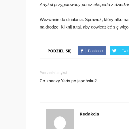
Artykuł przygotowany przez eksperta z dziedz
Wezwanie do działania: Sprawdź, który alkomat
na drodze! Kliknij tutaj, aby dowiedzieć się więc
PODZIEL SIĘ
Facebook
Twit
Poprzedni artykuł
Co znaczy Yaris po japońsku?
Redakcja