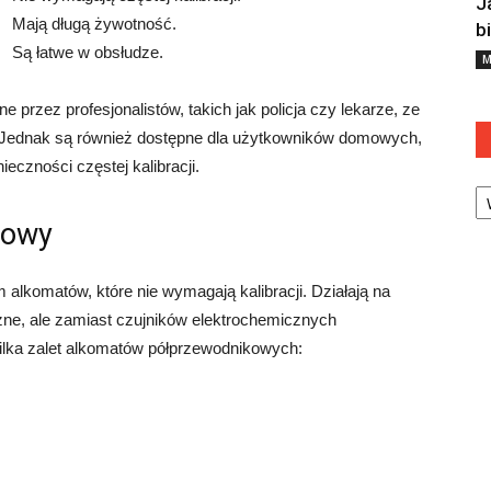
J
Mają długą żywotność.
b
Są łatwe w obsłudze.
M
przez profesjonalistów, takich jak policja czy lekarze, ze
 Jednak są również dostępne dla użytkowników domowych,
eczności częstej kalibracji.
Ka
kowy
lkomatów, które nie wymagają kalibracji. Działają na
zne, ale zamiast czujników elektrochemicznych
kilka zalet alkomatów półprzewodnikowych: