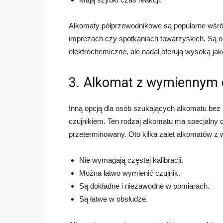
Alkomaty półprzewodnikowe są popularne wśr
imprezach czy spotkaniach towarzyskich. Są o
elektrochemiczne, ale nadal oferują wysoką ja
3. Alkomat z wymiennym 
Inną opcją dla osób szukających alkomatu bez 
czujnikiem. Ten rodzaj alkomatu ma specjalny c
przeterminowany. Oto kilka zalet alkomatów z
Nie wymagają częstej kalibracji.
Można łatwo wymienić czujnik.
Są dokładne i niezawodne w pomiarach.
Są łatwe w obsłudze.