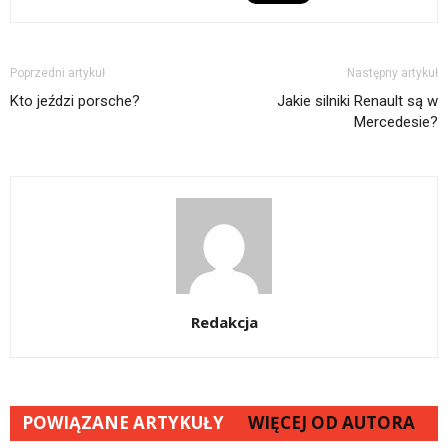
Poprzedni artykuł
Następny artykuł
Kto jeździ porsche?
Jakie silniki Renault są w
Mercedesie?
Redakcja
POWIĄZANE ARTYKUŁY
WIĘCEJ OD AUTORA