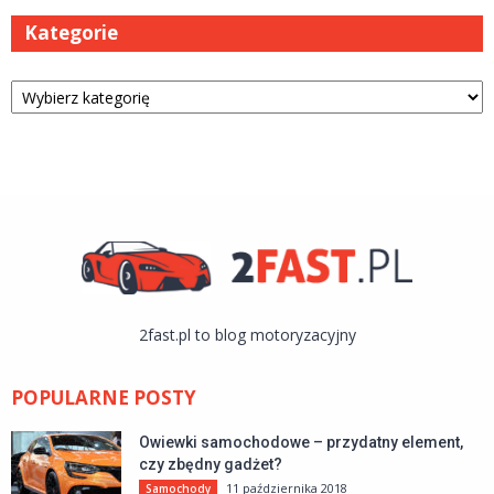
Kategorie
Kategorie
2fast.pl to blog motoryzacyjny
POPULARNE POSTY
Owiewki samochodowe – przydatny element,
czy zbędny gadżet?
11 października 2018
Samochody