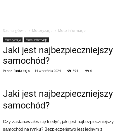
Strona główna
Motoryzacja
Moto informacje
Motoryzacja
Moto informacje
Jaki jest najbezpieczniejszy
samochód?
Przez
Redakcja
-
14 września 2024
394
0
Jaki jest najbezpieczniejszy
samochód?
Czy zastanawiałeś się kiedyś, jaki jest najbezpieczniejszy
samochód na rynku? Bezpieczeństwo jest jednym z