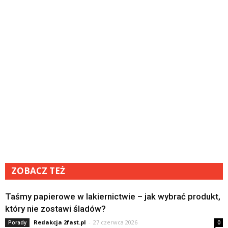
ZOBACZ TEŻ
Taśmy papierowe w lakiernictwie – jak wybrać produkt,
który nie zostawi śladów?
Redakcja 2fast.pl
-
27 czerwca 2026
Porady
0