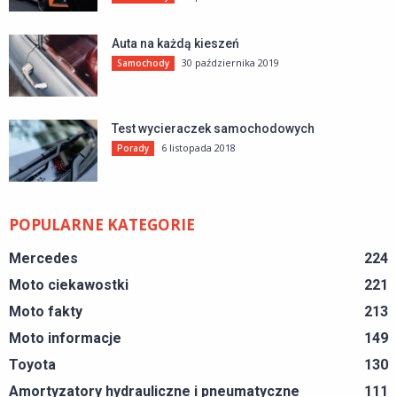
Auta na każdą kieszeń
30 października 2019
Samochody
Test wycieraczek samochodowych
6 listopada 2018
Porady
POPULARNE KATEGORIE
Mercedes
224
Moto ciekawostki
221
Moto fakty
213
Moto informacje
149
Toyota
130
Amortyzatory hydrauliczne i pneumatyczne
111