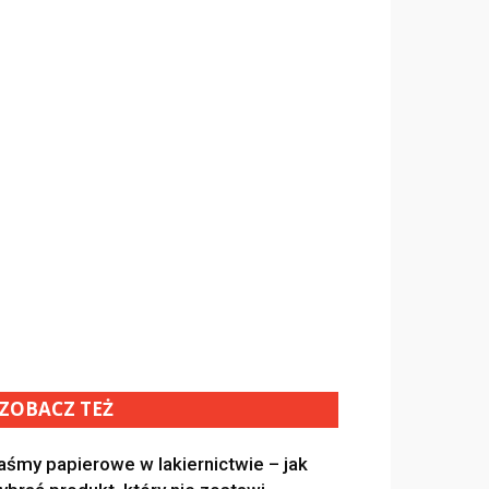
ZOBACZ TEŻ
aśmy papierowe w lakiernictwie – jak