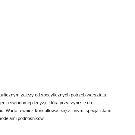
licznym zależy od specyficznych potrzeb warsztatu.
iu świadomej decyzji, która przyczyni się do
. Warto również konsultować się z innymi specjalistami i
modelami podnośników.