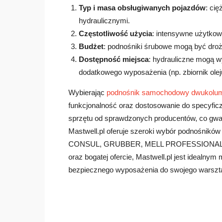
Typ i masa obsługiwanych pojazdów
: ci
hydraulicznymi.
Częstotliwość użycia
: intensywne użytkow
Budżet
: podnośniki śrubowe mogą być drożs
Dostępność miejsca
: hydrauliczne mogą w
dodatkowego wyposażenia (np. zbiornik olej
Wybierając
podnośnik samochodowy dwukolu
funkcjonalność oraz dostosowanie do specyfic
sprzętu od sprawdzonych producentów, co gwar
Mastwell.pl oferuje szeroki wybór podnośnik
CONSUL, GRUBBER, MELL PROFESSIONAL, N
oraz bogatej ofercie, Mastwell.pl jest idealny
bezpiecznego wyposażenia do swojego warszt