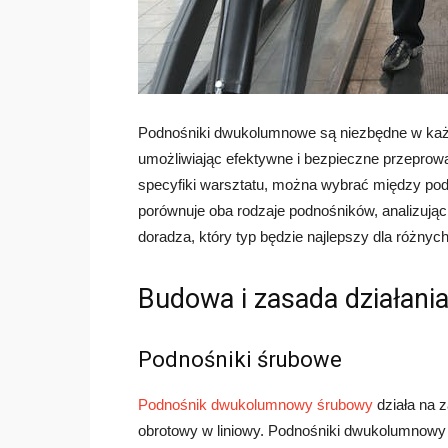
Podnośniki dwukolumnowe są niezbędne w ka
umożliwiając efektywne i bezpieczne przeprow
specyfiki warsztatu, można wybrać między pod
porównuje oba rodzaje podnośników, analizując
doradza, który typ będzie najlepszy dla różny
Budowa i zasada działani
Podnośniki śrubowe
Podnośnik dwukolumnowy śrubowy
działa na 
obrotowy w liniowy.
Podnośniki dwukolumnowy