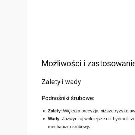
Możliwości i zastosowani
Zalety i wady
Podnośniki śrubowe:
Zalety
: Większa precyzja, niższe ryzyko awa
Wady
: Zazwyczaj wolniejsze niż hydraulic
mechanizm śrubowy.