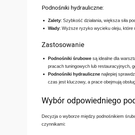
Podnośniki hydrauliczne:
Zalety
: Szybkość działania, większa siła p
Wady
: Wyższe ryzyko wycieku oleju, które
Zastosowanie
Podnośniki śrubowe
są idealne dla warszt
pracach tuningowych lub restauracyjnych, gd
Podnośniki hydrauliczne
najlepiej sprawd
czas jest kluczowy, a prace obejmują obsłu
Wybór odpowiedniego po
Decyzja o wyborze między podnośnikiem śrub
czynnikami: