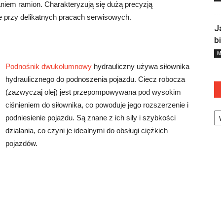
niem ramion. Charakteryzują się dużą precyzją
we przy delikatnych pracach serwisowych.
J
b
M
Podnośnik dwukolumnowy
hydrauliczny używa siłownika
hydraulicznego do podnoszenia pojazdu. Ciecz robocza
(zazwyczaj olej) jest przepompowywana pod wysokim
ciśnieniem do siłownika, co powoduje jego rozszerzenie i
Ka
podniesienie pojazdu. Są znane z ich siły i szybkości
działania, co czyni je idealnymi do obsługi ciężkich
pojazdów.