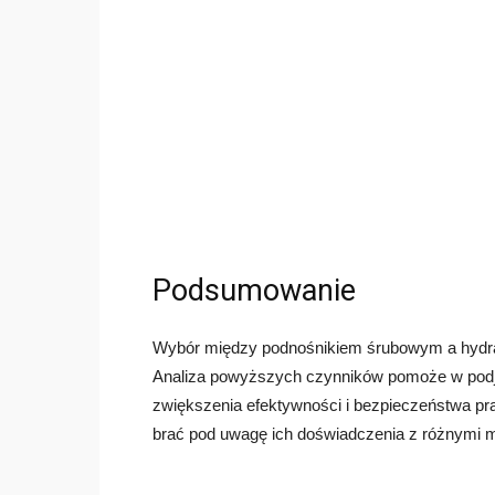
Podsumowanie
Wybór między podnośnikiem śrubowym a hydrau
Analiza powyższych czynników pomoże w podjęc
zwiększenia efektywności i bezpieczeństwa prac
brać pod uwagę ich doświadczenia z różnymi 