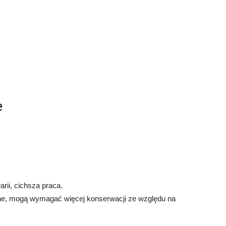
e
rii, cichsza praca.
zne, mogą wymagać więcej konserwacji ze względu na