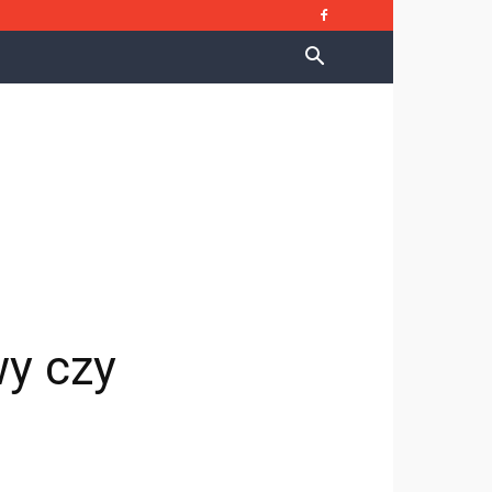
y czy