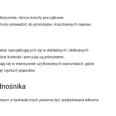
odnoszenia, niższe koszty początkowe.
 może prowadzić do przestojów i kosztownych napraw.
atów specjalizujących się w dokładnych i delikatnych
zie kontrola i precyzja są priorytetem.
zają się w intensywnie użytkowanych warsztatach, gdzie
gę ciężkich pojazdów.
dnośnika
owym a hydraulicznym powinna być podyktowana kilkoma