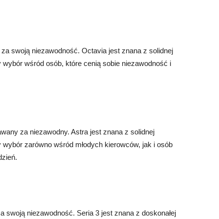
 za swoją niezawodność. Octavia jest znana z solidnej
ny wybór wśród osób, które cenią sobie niezawodność i
awany za niezawodny. Astra jest znana z solidnej
rny wybór zarówno wśród młodych kierowców, jak i osób
zień.
a swoją niezawodność. Seria 3 jest znana z doskonałej