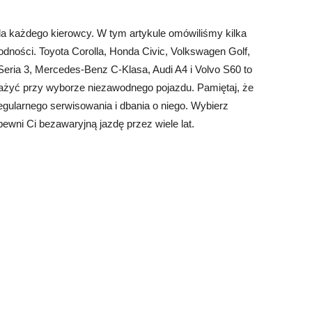
 każdego kierowcy. W tym artykule omówiliśmy kilka
dności. Toyota Corolla, Honda Civic, Volkswagen Golf,
eria 3, Mercedes-Benz C-Klasa, Audi A4 i Volvo S60 to
ważyć przy wyborze niezawodnego pojazdu. Pamiętaj, że
ularnego serwisowania i dbania o niego. Wybierz
ewni Ci bezawaryjną jazdę przez wiele lat.