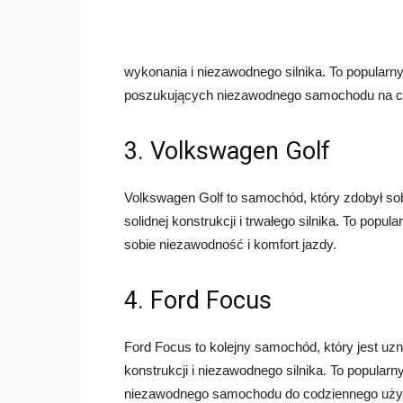
wykonania i niezawodnego silnika. To popular
poszukujących niezawodnego samochodu na co
3. Volkswagen Golf
Volkswagen Golf to samochód, który zdobył sob
solidnej konstrukcji i trwałego silnika. To pop
sobie niezawodność i komfort jazdy.
4. Ford Focus
Ford Focus to kolejny samochód, który jest u
konstrukcji i niezawodnego silnika. To popular
niezawodnego samochodu do codziennego uży