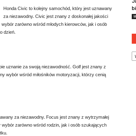
J
b
Honda Civic to kolejny samochód, który jest uznawany
za niezawodny. Civic jest znany z doskonałej jakości
M
ny wybór zarówno wśród młodych kierowców, jak i osób
 dzień.
Ka
ie uznanie za swoją niezawodność. Golf jest znany z
ularny wybór wśród miłośników motoryzacji, którzy cenią
znawany za niezawodny. Focus jest znany z wytrzymałej
ny wybór zarówno wśród rodzin, jak i osób szukających
tku.