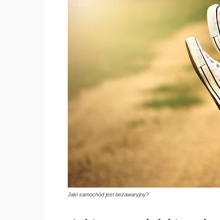
Jaki samochód jest bezawaryjny?