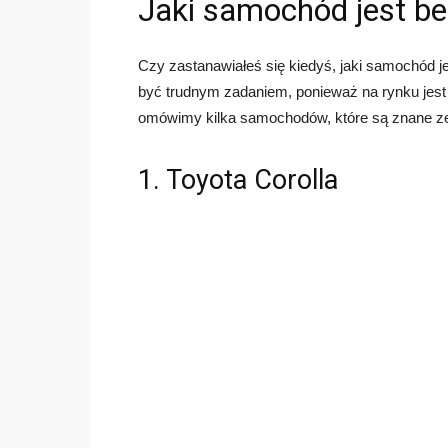
Jaki samochód jest b
Czy zastanawiałeś się kiedyś, jaki samochód
być trudnym zadaniem, ponieważ na rynku jest 
omówimy kilka samochodów, które są znane ze
1. Toyota Corolla