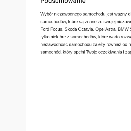
Podsumowanie
Wybór niezawodnego samochodu jest ważny dla
samochodów, które są znane ze swojej niezawo
Ford Focus, Skoda Octavia, Opel Astra, BMW S
tylko niektóre z samochodów, które warto roz
niezawodność samochodu zależy również od reg
samochód, który spełni Twoje oczekiwania i zap