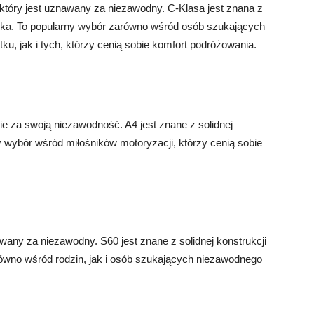
tóry jest uznawany za niezawodny. C-Klasa jest znana z
ika. To popularny wybór zarówno wśród osób szukających
, jak i tych, którzy cenią sobie komfort podróżowania.
ie za swoją niezawodność. A4 jest znane z solidnej
ny wybór wśród miłośników motoryzacji, którzy cenią sobie
wany za niezawodny. S60 jest znane z solidnej konstrukcji
równo wśród rodzin, jak i osób szukających niezawodnego