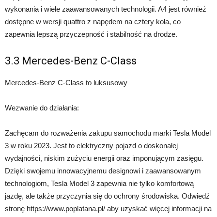
wykonania i wiele zaawansowanych technologii. A4 jest również
dostępne w wersji quattro z napędem na cztery koła, co
zapewnia lepszą przyczepność i stabilność na drodze.
3.3 Mercedes-Benz C-Class
Mercedes-Benz C-Class to luksusowy
Wezwanie do działania:
Zachęcam do rozważenia zakupu samochodu marki Tesla Model
3 w roku 2023. Jest to elektryczny pojazd o doskonałej
wydajności, niskim zużyciu energii oraz imponującym zasięgu.
Dzięki swojemu innowacyjnemu designowi i zaawansowanym
technologiom, Tesla Model 3 zapewnia nie tylko komfortową
jazdę, ale także przyczynia się do ochrony środowiska. Odwiedź
stronę https://www.poplatana.pl/ aby uzyskać więcej informacji na