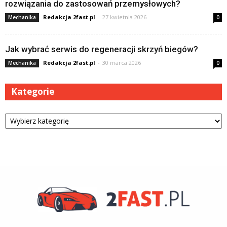
rozwiązania do zastosowań przemysłowych?
Redakcja 2fast.pl
-
27 kwietnia 2026
Mechanika
0
Jak wybrać serwis do regeneracji skrzyń biegów?
Redakcja 2fast.pl
-
30 marca 2026
Mechanika
0
Kategorie
Kategorie