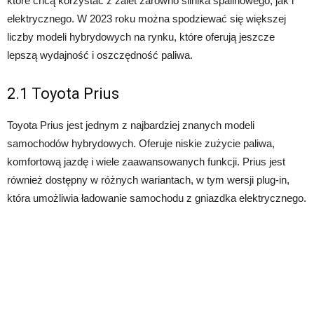
które chcą korzystać z zalet zarówno silnika spalinowego, jak i
elektrycznego. W 2023 roku można spodziewać się większej
liczby modeli hybrydowych na rynku, które oferują jeszcze
lepszą wydajność i oszczędność paliwa.
2.1 Toyota Prius
Toyota Prius jest jednym z najbardziej znanych modeli
samochodów hybrydowych. Oferuje niskie zużycie paliwa,
komfortową jazdę i wiele zaawansowanych funkcji. Prius jest
również dostępny w różnych wariantach, w tym wersji plug-in,
która umożliwia ładowanie samochodu z gniazdka elektrycznego.