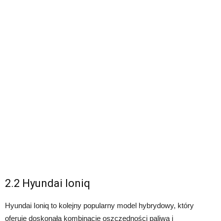
2.2 Hyundai Ioniq
Hyundai Ioniq to kolejny popularny model hybrydowy, który
oferuje doskonałą kombinację oszczędności paliwa i