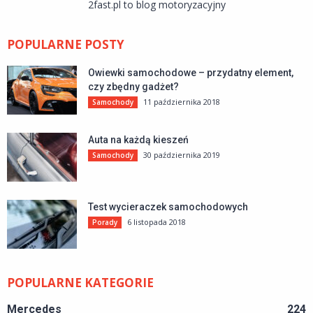
2fast.pl to blog motoryzacyjny
POPULARNE POSTY
Owiewki samochodowe – przydatny element,
czy zbędny gadżet?
11 października 2018
Samochody
Auta na każdą kieszeń
30 października 2019
Samochody
Test wycieraczek samochodowych
6 listopada 2018
Porady
POPULARNE KATEGORIE
Mercedes
224