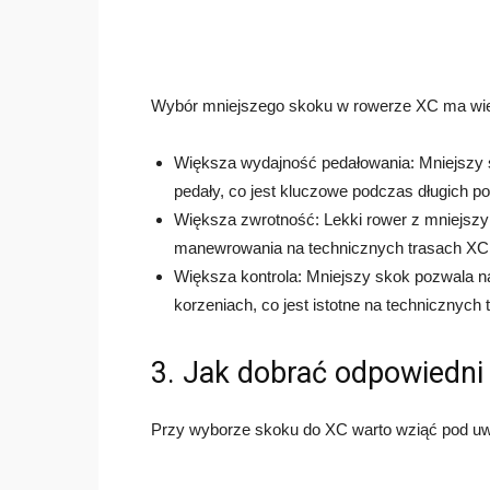
Wybór mniejszego skoku w rowerze XC ma wiele 
Większa wydajność pedałowania: Mniejszy s
pedały, co jest kluczowe podczas długich po
Większa zwrotność: Lekki rower z mniejszym
manewrowania na technicznych trasach XC
Większa kontrola: Mniejszy skok pozwala n
korzeniach, co jest istotne na technicznych
3. Jak dobrać odpowiedni
Przy wyborze skoku do XC warto wziąć pod uw