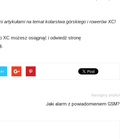
 artykułami na temat kolarstwa górskiego i rowerów XC!
do XC możesz osiągnąć i odwiedź stronę
i.
ter
Następny artykuł
Jaki alarm z powiadomieniem GSM?