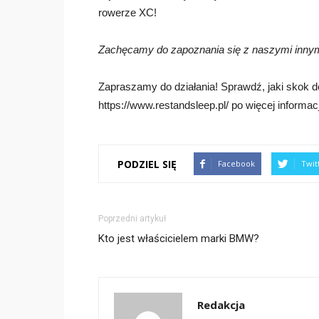
rowerze XC!
Zachęcamy do zapoznania się z naszymi innymi
Zapraszamy do działania! Sprawdź, jaki skok 
https://www.restandsleep.pl/ po więcej informacj
PODZIEL SIĘ
Facebook
Twit
Poprzedni artykuł
Kto jest właścicielem marki BMW?
Redakcja