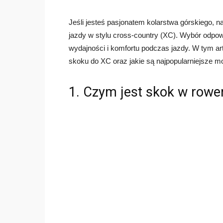
Jeśli jesteś pasjonatem kolarstwa górskiego, n
jazdy w stylu cross-country (XC). Wybór odpow
wydajności i komfortu podczas jazdy. W tym a
skoku do XC oraz jakie są najpopularniejsze m
1. Czym jest skok w rowe