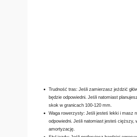
Trudność tras: Jeśli zamierzasz jeździć gł
będzie odpowiedni. Jeśli natomiast planuj
skok w granicach 100-120 mm.
Waga rowerzysty: Jeśli jesteś lekki i masz 
odpowiedni. Jeśli natomiast jesteś cięższy
amortyzację.
Styl jazdy: Jeśli preferujesz bardziej agres