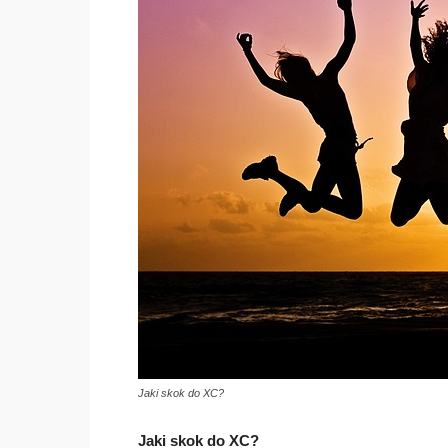
Jaki skok do XC?
Jaki skok do XC?