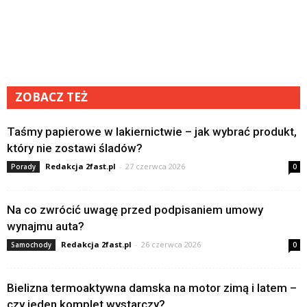
ZOBACZ TEŻ
Taśmy papierowe w lakiernictwie – jak wybrać produkt,
który nie zostawi śladów?
Redakcja 2fast.pl
-
27 czerwca 2026
Porady
0
Na co zwrócić uwagę przed podpisaniem umowy
wynajmu auta?
Redakcja 2fast.pl
-
26 czerwca 2026
Samochody
0
Bielizna termoaktywna damska na motor zimą i latem –
czy jeden komplet wystarczy?