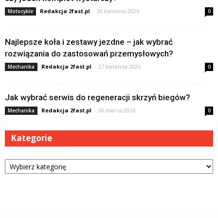
Redakcja 2fast.pl
-
30 kwietnia 2026
Motocykle
0
Najlepsze koła i zestawy jezdne – jak wybrać
rozwiązania do zastosowań przemysłowych?
Redakcja 2fast.pl
-
27 kwietnia 2026
Mechanika
0
Jak wybrać serwis do regeneracji skrzyń biegów?
Redakcja 2fast.pl
-
30 marca 2026
Mechanika
0
Kategorie
Kategorie