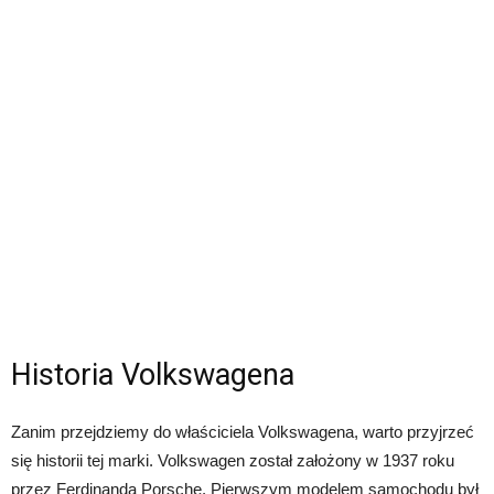
Historia Volkswagena
Zanim przejdziemy do właściciela Volkswagena, warto przyjrzeć
się historii tej marki. Volkswagen został założony w 1937 roku
przez Ferdinanda Porsche. Pierwszym modelem samochodu był