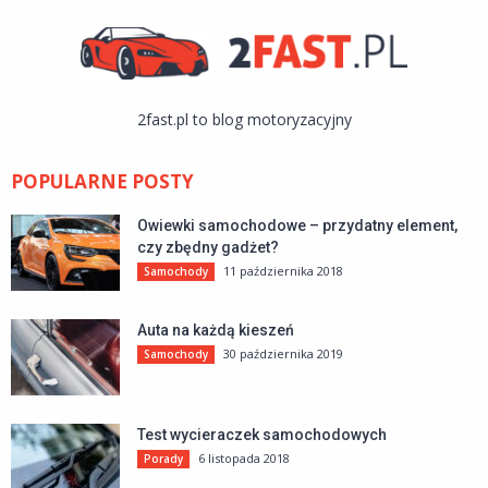
2fast.pl to blog motoryzacyjny
POPULARNE POSTY
Owiewki samochodowe – przydatny element,
czy zbędny gadżet?
11 października 2018
Samochody
Auta na każdą kieszeń
30 października 2019
Samochody
Test wycieraczek samochodowych
6 listopada 2018
Porady