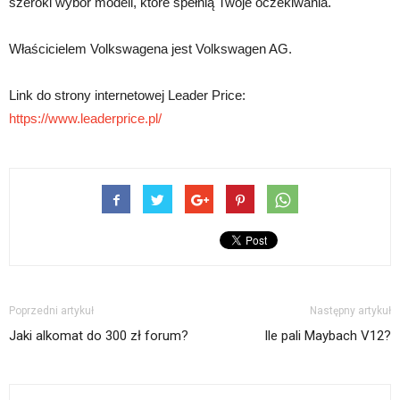
szeroki wybór modeli, które spełnią Twoje oczekiwania.
Właścicielem Volkswagena jest Volkswagen AG.
Link do strony internetowej Leader Price:
https://www.leaderprice.pl/
Poprzedni artykuł
Następny artykuł
Jaki alkomat do 300 zł forum?
Ile pali Maybach V12?