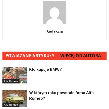
Redakcja
POWIĄZANE ARTYKUŁY
WIĘCEJ OD AUTORA
Kto kupuje BMW?
Alfa Romeo
W którym roku powstała firma Alfa
Romeo?
Alfa Romeo