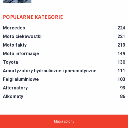
POPULARNE KATEGORIE
Mercedes
224
Moto ciekawostki
221
Moto fakty
213
Moto informacje
149
Toyota
130
Amortyzatory hydrauliczne i pneumatyczne
111
Felgi aluminiowe
103
Alternatory
93
Alkomaty
86
Mapa strony