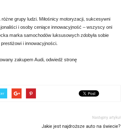
różne grupy ludzi. Miłośnicy motoryzacji, sukcesywni
sjonaliści i osoby ceniące innowacyjność – wszyscy oni
iemiecka marka samochodów luksusowych zdobyła sobie
 prestiżowi i innowacyjności.
esowany zakupem Audi, odwiedź stronę
ter
Następny artykuł
Jakie jest najdroższe auto na świecie?