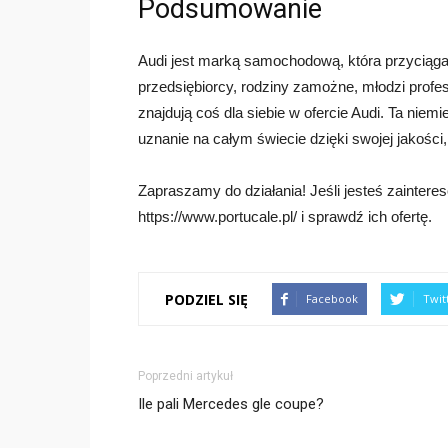
Podsumowanie
Audi jest marką samochodową, która przyciąga 
przedsiębiorcy, rodziny zamożne, młodzi profe
znajdują coś dla siebie w ofercie Audi. Ta n
uznanie na całym świecie dzięki swojej jakości,
Zapraszamy do działania! Jeśli jesteś zainter
https://www.portucale.pl/ i sprawdź ich ofertę.
PODZIEL SIĘ
Facebook
Twit
Poprzedni artykuł
Ile pali Mercedes gle coupe?