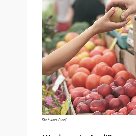
Kto kupuje Audi?