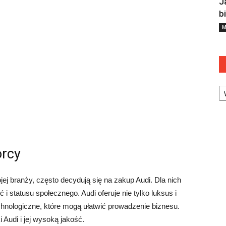
J
b
M
Ka
orcy
ej branży, często decydują się na zakup Audi. Dla nich
i statusu społecznego. Audi oferuje nie tylko luksus i
hnologiczne, które mogą ułatwić prowadzenie biznesu.
Audi i jej wysoką jakość.