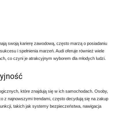
zynają swoją karierę zawodową, często marzą o posiadaniu
sukcesu i spełnienia marzeń. Audi oferuje również wiele
ch, co czyni je atrakcyjnym wyborem dla młodych ludzi.
cyjność
ogicznych, które znajdują się w ich samochodach. Osoby,
co z najnowszymi trendami, często decydują się na zakup
unkcji, takich jak systemy bezpieczeństwa, nawigacja