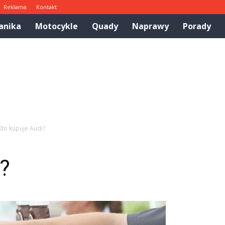
Reklama
Kontakt
anika
Motocykle
Quady
Naprawy
Porady
Kto kupuje Audi?
?