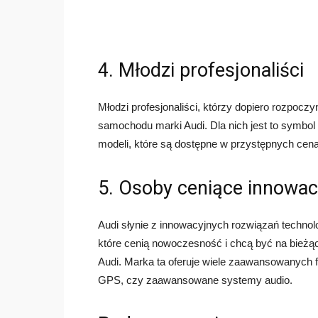
4. Młodzi profesjonaliści
Młodzi profesjonaliści, którzy dopiero rozpoc
samochodu marki Audi. Dla nich jest to symbol 
modeli, które są dostępne w przystępnych cena
5. Osoby ceniące innowa
Audi słynie z innowacyjnych rozwiązań technol
które cenią nowoczesność i chcą być na bieżą
Audi. Marka ta oferuje wiele zaawansowanych f
GPS, czy zaawansowane systemy audio.