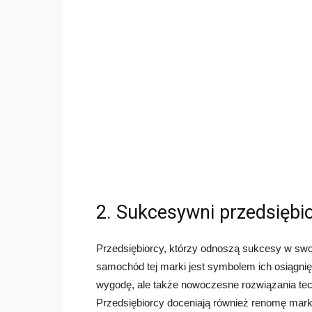
2. Sukcesywni przedsiębi
Przedsiębiorcy, którzy odnoszą sukcesy w swoj
samochód tej marki jest symbolem ich osiągnięć 
wygodę, ale także nowoczesne rozwiązania tec
Przedsiębiorcy doceniają również renomę marki 