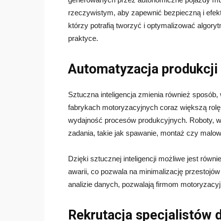
rzeczywistym, aby zapewnić bezpieczną i efekt
którzy potrafią tworzyć i optymalizować algoryt
praktyce.
Automatyzacja produkcji
Sztuczna inteligencja zmienia również sposó
fabrykach motoryzacyjnych coraz większą rolę
wydajność procesów produkcyjnych. Roboty,
zadania, takie jak spawanie, montaż czy malow
Dzięki sztucznej inteligencji możliwe jest rów
awarii, co pozwala na minimalizację przestojó
analizie danych, pozwalają firmom motoryzacy
Rekrutacja specjalistów d