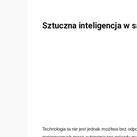
Sztuczna inteligencja w
Technologia ta nie jest jednak możliwa bez odp
generowanych przez autonomiczne pojazdy mus