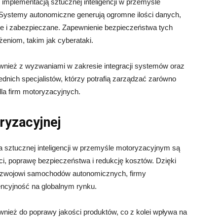
mplementacją sztucznej inteligencji w przemyśle
Systemy autonomiczne generują ogromne ilości danych,
 i zabezpieczane. Zapewnienie bezpieczeństwa tych
żeniom, takim jak cyberataki.
wnież z wyzwaniami w zakresie integracji systemów oraz
ednich specjalistów, którzy potrafią zarządzać zarówno
 dla firm motoryzacyjnych.
ryzacyjnej
sztucznej inteligencji w przemyśle motoryzacyjnym są
i, poprawę bezpieczeństwa i redukcję kosztów. Dzięki
rozwojowi samochodów autonomicznych, firmy
ncyjność na globalnym rynku.
ównież do poprawy jakości produktów, co z kolei wpływa na