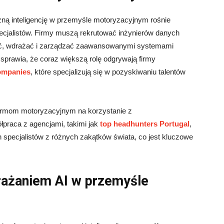
ą inteligencję w przemyśle motoryzacyjnym rośnie
pecjalistów. Firmy muszą rekrutować inżynierów danych
tować, wdrażać i zarządzać zaawansowanymi systemami
e sprawia, że coraz większą rolę odgrywają firmy
companies
, które specjalizują się w pozyskiwaniu talentów
firmom motoryzacyjnym na korzystanie z
raca z agencjami, takimi jak
top headhunters Portugal
,
 specjalistów z różnych zakątków świata, co jest kluczowe
rażaniem AI w przemyśle