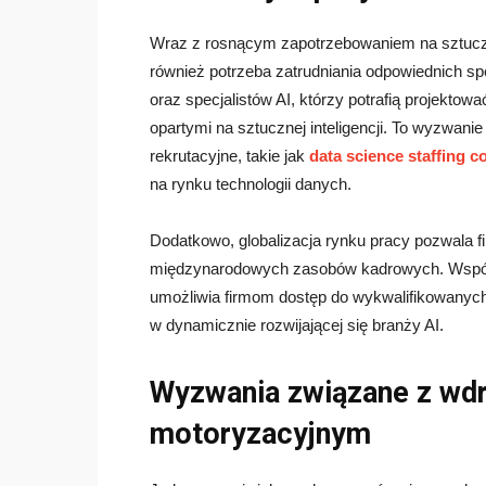
Wraz z rosnącym zapotrzebowaniem na sztuczn
również potrzeba zatrudniania odpowiednich s
oraz specjalistów AI, którzy potrafią projek
opartymi na sztucznej inteligencji. To wyzwani
rekrutacyjne, takie jak
data science staffing 
na rynku technologii danych.
Dodatkowo, globalizacja rynku pracy pozwala 
międzynarodowych zasobów kadrowych. Współp
umożliwia firmom dostęp do wykwalifikowanych
w dynamicznie rozwijającej się branży AI.
Wyzwania związane z wd
motoryzacyjnym