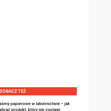
ZOBACZ TEŻ
aśmy papierowe w lakiernictwie – jak
ybrać produkt, który nie zostawi