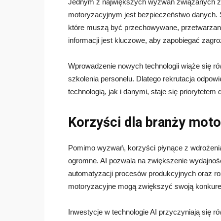
Jednym z największych wyzwań związanych z i
motoryzacyjnym jest bezpieczeństwo danych. 
które muszą być przechowywane, przetwarzane
informacji jest kluczowe, aby zapobiegać zagro
Wprowadzenie nowych technologii wiąże się ró
szkolenia personelu. Dlatego rekrutacja odpowi
technologią, jak i danymi, staje się priorytetem
Korzyści dla branży moto
Pomimo wyzwań, korzyści płynące z wdrożenia 
ogromne. AI pozwala na zwiększenie wydajnośc
automatyzacji procesów produkcyjnych oraz 
motoryzacyjne mogą zwiększyć swoją konkure
Inwestycje w technologie AI przyczyniają się r