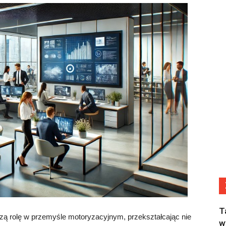
T
szą rolę w przemyśle motoryzacyjnym, przekształcając nie
w