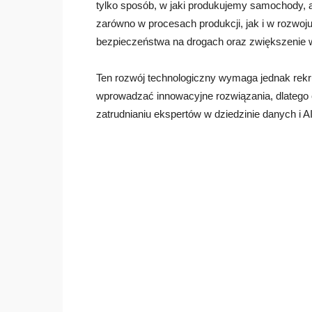
tylko sposób, w jaki produkujemy samochody, al
zarówno w procesach produkcji, jak i w rozwo
bezpieczeństwa na drogach oraz zwiększenie 
Ten rozwój technologiczny wymaga jednak rekru
wprowadzać innowacyjne rozwiązania, dlatego c
zatrudnianiu ekspertów w dziedzinie danych i AI