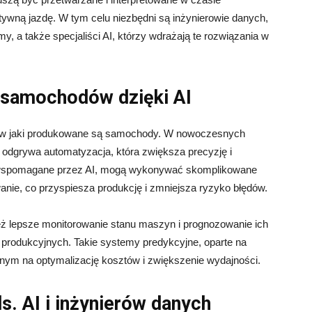
ywną jazdę. W tym celu niezbędni są inżynierowie danych,
my, a także specjaliści AI, którzy wdrażają te rozwiązania w
 samochodów dzięki AI
b, w jaki produkowane są samochody. W nowoczesnych
 odgrywa automatyzacja, która zwiększa precyzję i
 wspomagane przez AI, mogą wykonywać skomplikowane
anie, co przyspiesza produkcję i zmniejsza ryzyko błędów.
nież lepsze monitorowanie stanu maszyn i prognozowanie ich
w produkcyjnych. Takie systemy predykcyjne, oparte na
jnym na optymalizację kosztów i zwiększenie wydajności.
s. AI i inżynierów danych