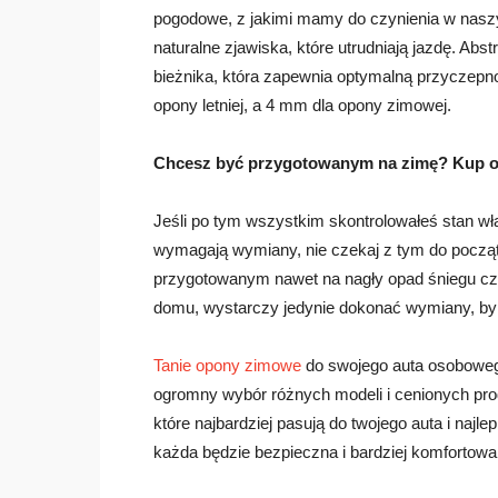
pogodowe, z jakimi mamy do czynienia w naszym
naturalne zjawiska, które utrudniają jazdę. Abst
bieżnika, która zapewnia optymalną przyczep
opony letniej, a 4 mm dla opony zimowej.
Chcesz być przygotowanym na zimę? Kup o
Jeśli po tym wszystkim skontrolowałeś stan w
wymagają wymiany, nie czekaj z tym do początk
przygotowanym nawet na nagły opad śniegu czy 
domu, wystarczy jedynie dokonać wymiany, by
Tanie opony zimowe
do swojego auta osobowego
ogromny wybór różnych modeli i cenionych prod
które najbardziej pasują do twojego auta i najl
każda będzie bezpieczna i bardziej komfortowa