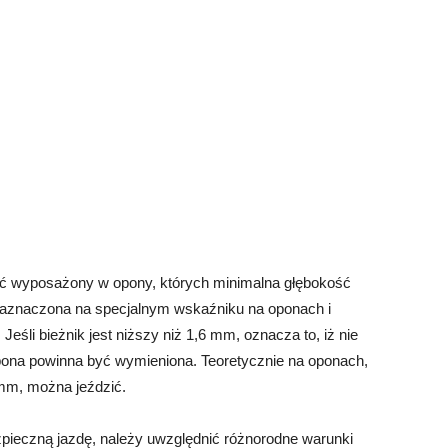
ć wyposażony w opony, których minimalna głębokość
zaznaczona na specjalnym wskaźniku na oponach i
eśli bieżnik jest niższy niż 1,6 mm, oznacza to, iż nie
opona powinna być wymieniona. Teoretycznie na oponach,
 mm, można jeździć.
ezpieczną jazdę, należy uwzględnić różnorodne warunki