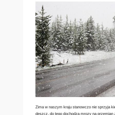
Zima w naszym kraju stanowczo nie sprzyja ki
deszcz, do tego dochodzą mrozy na przemian z