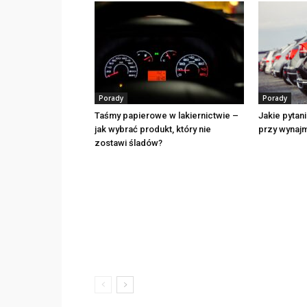
Porady
Porady
Taśmy papierowe w lakiernictwie –
Jakie pytan
jak wybrać produkt, który nie
przy wynaj
zostawi śladów?