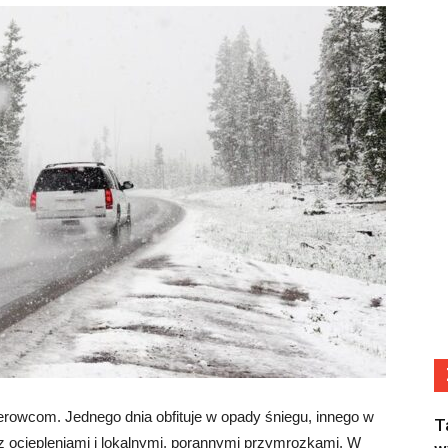
erowcom. Jednego dnia obfituje w opady śniegu, innego w
T
 ociepleniami i lokalnymi, porannymi przymrozkami. W