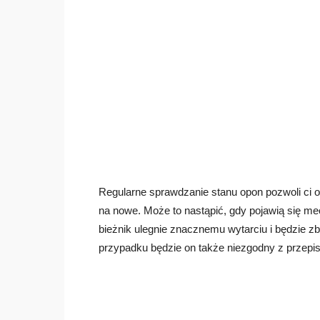
Regularne sprawdzanie stanu opon pozwoli ci
na nowe. Może to nastąpić, gdy pojawią się mec
bieżnik ulegnie znacznemu wytarciu i będzie z
przypadku będzie on także niezgodny z przepi