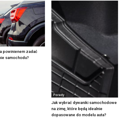
ia powinienem zadać
mie samochodu?
Porady
Jak wybrać dywaniki samochodowe
na zimę, które będą idealnie
dopasowane do modelu auta?