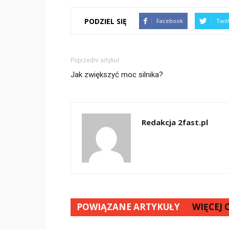
PODZIEL SIĘ
Facebook
Twit
Poprzedni artykuł
Jak zwiększyć moc silnika?
Redakcja 2fast.pl
POWIĄZANE ARTYKUŁY
WIĘCEJ