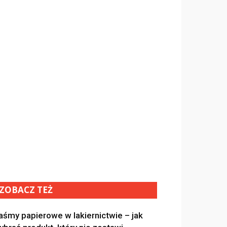
ZOBACZ TEŻ
aśmy papierowe w lakiernictwie – jak