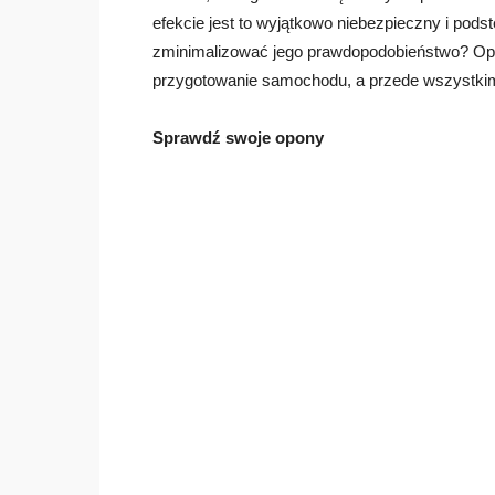
efekcie jest to wyjątkowo niebezpieczny i pod
zminimalizować jego prawdopodobieństwo? Opró
przygotowanie samochodu, a przede wszystki
Sprawdź swoje opony