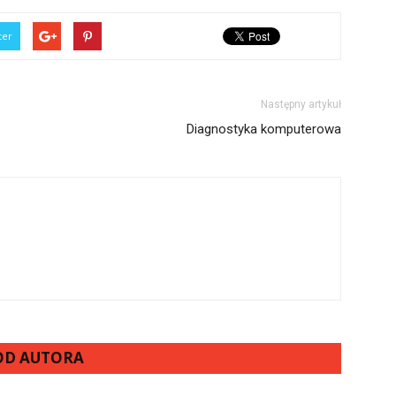
ter
Następny artykuł
Diagnostyka komputerowa
 OD AUTORA